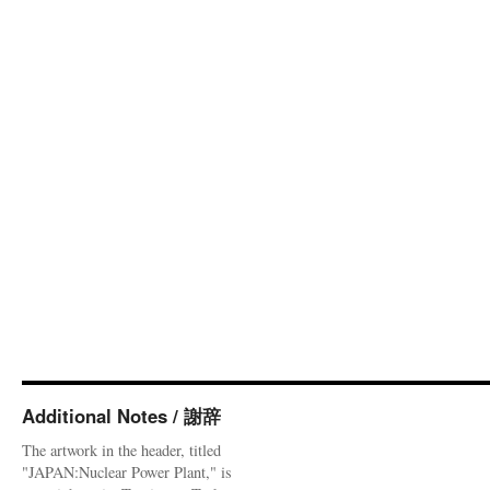
Additional Notes / 謝辞
The artwork in the header, titled
"JAPAN:Nuclear Power Plant," is