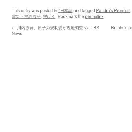
This entry was posted in
*日本語
and tagged
Pandra's Promise
,
震災・福島原発
,
被ばく
. Bookmark the
permalink
.
←
川内原発、原子力規制委が現地調査 via TBS
Britain is 
News