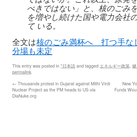
べきではない」と、核のごみ
を増やし続けた国や電力会社
て いる。
全文は
核のごみ満杯へ 打つ手な
分場も未定
This entry was posted in
*日本語
and tagged
エネルギー政策
,
健
permalink
.
←
Thousands protest in Gujarat against Mithi Virdi
New Yo
Nuclear Project as the PM heads to US via
Funds Woul
DiaNuke.org