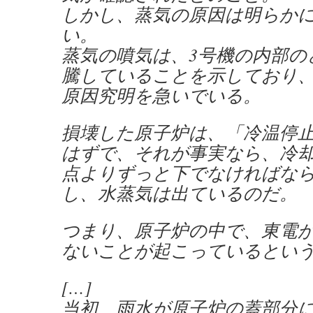
しかし、蒸気の原因は明らか
い。
蒸気の噴気は、3号機の内部の
騰していることを示しており
原因究明を急いでいる。
損壊した原子炉は、「冷温停
はずで、それが事実なら、冷
点よりずっと下でなければな
し、水蒸気は出ているのだ。
つまり、原子炉の中で、東電
ないことが起こっているとい
[…]
当初、雨水が原子炉の蓋部分