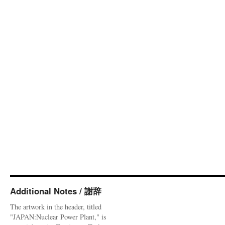
Additional Notes / 謝辞
The artwork in the header, titled
"JAPAN:Nuclear Power Plant," is