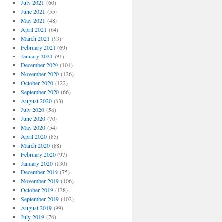
July 2021
(60)
June 2021
(55)
May 2021
(48)
April 2021
(64)
March 2021
(93)
February 2021
(69)
January 2021
(91)
December 2020
(104)
November 2020
(126)
October 2020
(122)
September 2020
(66)
August 2020
(63)
July 2020
(56)
June 2020
(70)
May 2020
(54)
April 2020
(85)
March 2020
(88)
February 2020
(97)
January 2020
(130)
December 2019
(75)
November 2019
(106)
October 2019
(138)
September 2019
(102)
August 2019
(99)
July 2019
(76)