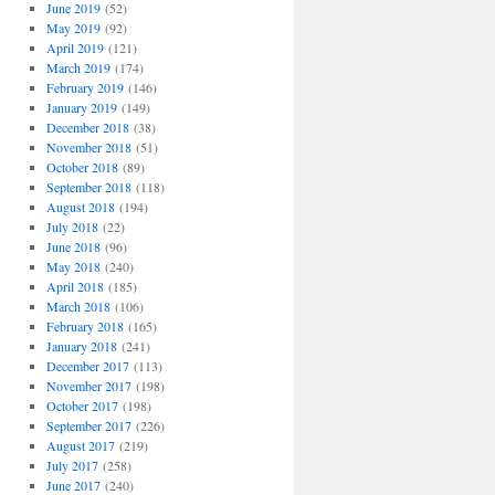
June 2019
(52)
May 2019
(92)
April 2019
(121)
March 2019
(174)
February 2019
(146)
January 2019
(149)
December 2018
(38)
November 2018
(51)
October 2018
(89)
September 2018
(118)
August 2018
(194)
July 2018
(22)
June 2018
(96)
May 2018
(240)
April 2018
(185)
March 2018
(106)
February 2018
(165)
January 2018
(241)
December 2017
(113)
November 2017
(198)
October 2017
(198)
September 2017
(226)
August 2017
(219)
July 2017
(258)
June 2017
(240)