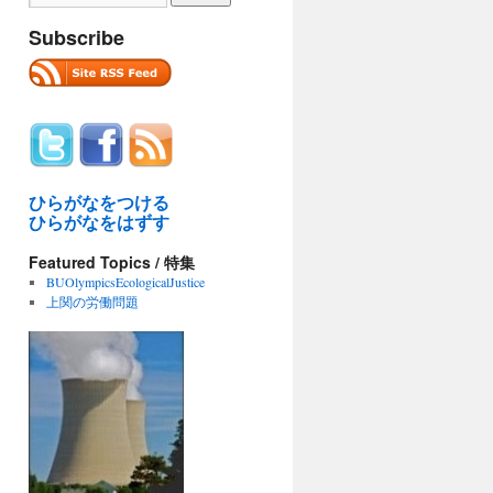
Subscribe
ひらがなをつける
ひらがなをはずす
Featured Topics / 特集
BUOlympicsEcologicalJustice
上関の労働問題