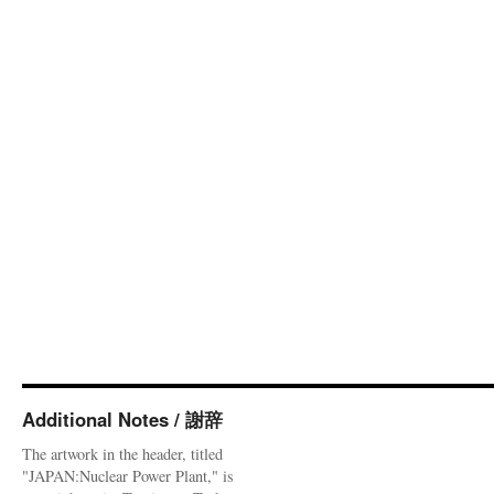
Additional Notes / 謝辞
The artwork in the header, titled
"JAPAN:Nuclear Power Plant," is