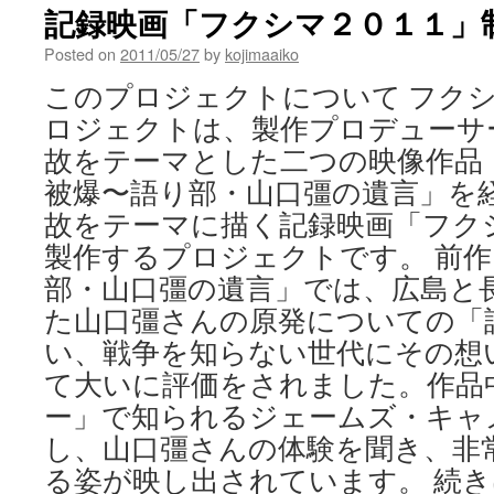
記録映画「フクシマ２０１１」
Posted on
2011/05/27
by
kojimaaiko
このプロジェクトについて フクシマ
ロジェクトは、製作プロデューサ
故をテーマとした二つの映像作品
被爆〜語り部・山口彊の遺言」を
故をテーマに描く記録映画「フクシ
製作するプロジェクトです。 前
部・山口彊の遺言」では、広島と
た山口彊さんの原発についての「
い、戦争を知らない世代にその想
て大いに評価をされました。作品
ー」で知られるジェームズ・キャ
し、山口彊さんの体験を聞き、非
る姿が映し出されています。 続