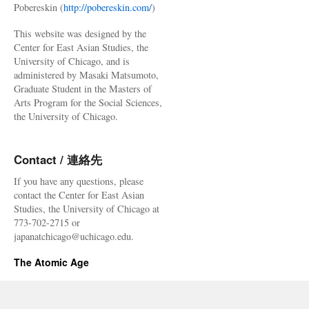
Pobereskin (
http://pobereskin.com/
)
This website was designed by the
Center for East Asian Studies, the
University of Chicago, and is
administered by Masaki Matsumoto,
Graduate Student in the Masters of
Arts Program for the Social Sciences,
the University of Chicago.
Contact / 連絡先
If you have any questions, please
contact the Center for East Asian
Studies, the University of Chicago at
773-702-2715 or
japanatchicago@uchicago.edu.
The Atomic Age