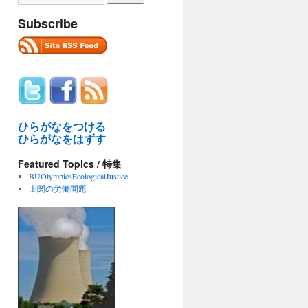
Subscribe
ひらがなをつける
ひらがなをはずす
Featured Topics / 特集
BUOlympicsEcologicalJustice
上関の労働問題