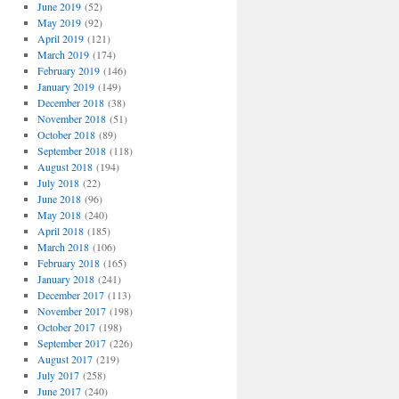
June 2019
(52)
May 2019
(92)
April 2019
(121)
March 2019
(174)
February 2019
(146)
January 2019
(149)
December 2018
(38)
November 2018
(51)
October 2018
(89)
September 2018
(118)
August 2018
(194)
July 2018
(22)
June 2018
(96)
May 2018
(240)
April 2018
(185)
March 2018
(106)
February 2018
(165)
January 2018
(241)
December 2017
(113)
November 2017
(198)
October 2017
(198)
September 2017
(226)
August 2017
(219)
July 2017
(258)
June 2017
(240)