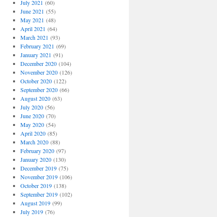
July 2021
(60)
June 2021
(55)
May 2021
(48)
April 2021
(64)
March 2021
(93)
February 2021
(69)
January 2021
(91)
December 2020
(104)
November 2020
(126)
October 2020
(122)
September 2020
(66)
August 2020
(63)
July 2020
(56)
June 2020
(70)
May 2020
(54)
April 2020
(85)
March 2020
(88)
February 2020
(97)
January 2020
(130)
December 2019
(75)
November 2019
(106)
October 2019
(138)
September 2019
(102)
August 2019
(99)
July 2019
(76)