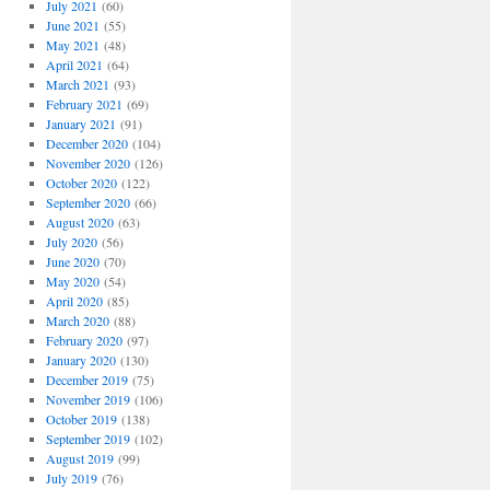
July 2021
(60)
June 2021
(55)
May 2021
(48)
April 2021
(64)
March 2021
(93)
February 2021
(69)
January 2021
(91)
December 2020
(104)
November 2020
(126)
October 2020
(122)
September 2020
(66)
August 2020
(63)
July 2020
(56)
June 2020
(70)
May 2020
(54)
April 2020
(85)
March 2020
(88)
February 2020
(97)
January 2020
(130)
December 2019
(75)
November 2019
(106)
October 2019
(138)
September 2019
(102)
August 2019
(99)
July 2019
(76)