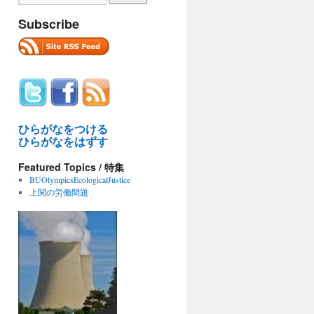
Subscribe
ひらがなをつける
ひらがなをはずす
Featured Topics / 特集
BUOlympicsEcologicalJustice
上関の労働問題