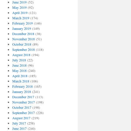
June 2019
(52)
May 2019
(92)
April 2019
(121)
March 2019
(174)
February 2019
(146)
January 2019
(149)
December 2018
(38)
November 2018
(51)
October 2018
(89)
September 2018
(118)
August 2018
(194)
July 2018
(22)
June 2018
(96)
May 2018
(240)
April 2018
(185)
March 2018
(106)
February 2018
(165)
January 2018
(241)
December 2017
(113)
November 2017
(198)
October 2017
(198)
September 2017
(226)
August 2017
(219)
July 2017
(258)
June 2017
(240)