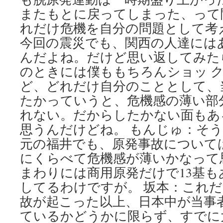
またもとに戻ってしまった、って
れだけ危機を自分の問題として考
今回の震災でも、関西の人達には
んだよね。だけど思い返してみた
のときには僕ももちろんショッ 
ど、どれだけ自分のこととして、
たかっていうと、危機感の薄い部
れない。だからしたかない面もあ
思うんだけどね。 もんじゅ：そ
元の福井でも、原発事故について
にくらべて危機感が薄いかなって
まわりには商用原発だけで13基
してるわけですが。 坂本：これ
故が起こった以上、日本中が当事
ているかどうかに限らず、すでに