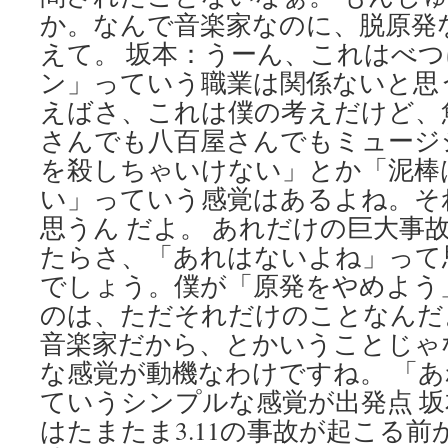
か。なんで音楽家なのに、脱原発
えて。 坂本：うーん、これはべ
ン」っていう職業は関係ないと思
えばさ、これは僕の考えだけど、
さんでも八百屋さんでもミュージ
を殺しちゃいけない」とか「泥棒
い」っていう感覚はあるよね。そ
思うん だよ。 あれだけの巨大事
たらさ、「あれはないよね」って
でしょう。僕が「原発をやめよう
のは、ただそれだけのことなんだ
音楽家だから、とかいうことじゃ
な感覚が動機なわけですね。 「
ていうシンプルな感覚が出発点 
はたまたま3.11の事故が起こる