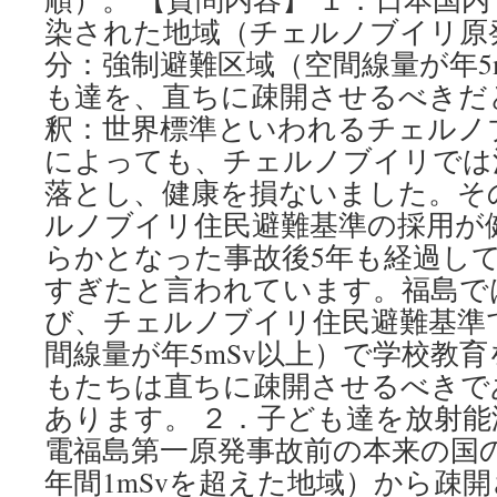
も
染された地域（チェルノブイリ原
ん
分：強制避難区域（空間線量が年5
じ
ゅ
も達を、直ちに疎開させるべきだ
君
釈：世界標準といわれるチェルノ
の
「ズ
によっても、チェルノブイリでは
バ
落とし、健康を損ないました。その
リ
聞
ルノブイリ住民避難基準の採用が
き
らかとなった事故後5年も経過し
ま
す
すぎたと言われています。福島で
だ
び、チェルノブイリ住民避難基準
よ！」
間線量が年5mSv以上）で学校教
第
１
もたちは直ちに疎開させるべきで
回
あります。 ２．子ども達を放射
via
BLOGOS
電福島第一原発事故前の本来の国
年間1mSvを超えた地域）から疎