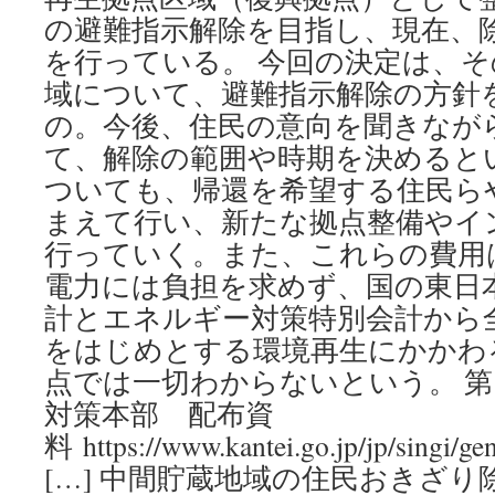
の避難指示解除を目指し、現在、
を行っている。 今回の決定は、
域について、避難指示解除の方針
の。今後、住民の意向を聞きなが
て、解除の範囲や時期を決めると
ついても、帰還を希望する住民ら
まえて行い、新たな拠点整備やイ
行っていく。また、これらの費用
電力には負担を求めず、国の東日
計とエネルギー対策特別会計から
をはじめとする環境再生にかかわ
点では一切わからないという。 
対策本部 配布資
料 https://www.kantei.go.jp/jp/singi/ge
[…] 中間貯蔵地域の住民おきざ