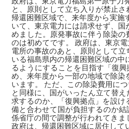
政府は、東京電力福島第一原子力
と、原則として立ち入りが禁止さ
帰還困難区域で、来年度から実施
いて、東京電力には請求せず、国
めました。原発事故に伴う除染の
のは初めてです。 政府は、東京電
電所の事故のあと、原則として立
いる福島県内の帰還困難区域の中
るようにすることを目指す「復興
め、来年度から一部の地域で除染
います。 ただ、この除染費用に
と同様に、国がいったん立て替え
求するのか、「復興拠点」を設け
備と合わせて国が負担するのか結
係省庁の間で調整が行われてきま
政府は、帰還困難区域に居住して