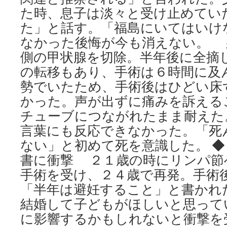
た時、息子は淡々と受け止めてい
た」と話す。「福島にいてはいけ
なかった後悔が今も消えない。 
側の甲状腺を切除。半年後に全摘
の転移もあり、手術は６時間に及
勢でいたため、手術後はひどい床
かった。声が出ずに痛みを訴える
チューブにつながれたまま耐えた
言葉にも反応できなかった。「死
ない」と初めて死を意識した。 
書に衝撃 ２１歳の時にリンパ節
手術を受け、２４歳で再発。手術
「半年は避妊すること」と書かれ
結婚して子どもがほしいと思って
に影響するかもしれないと衝撃を