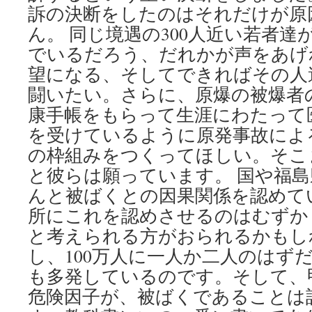
訴の決断をしたのはそれだけが原
ん。 同じ境遇の300人近い若者
でいるだろう、だれかが声をあげ
望になる、そしてできればその人
闘いたい。さらに、原爆の被爆者
康手帳をもらって生涯にわたって
を受けているように原発事故によ
の枠組みをつくってほしい。そこ
と彼らは願っています。 国や福
んと被ばくとの因果関係を認めて
所にこれを認めさせるのはむずか
と考えられる方がおられるかもし
し、100万人に一人か二人のはず
も多発しているのです。そして、
危険因子が、被ばくであることは