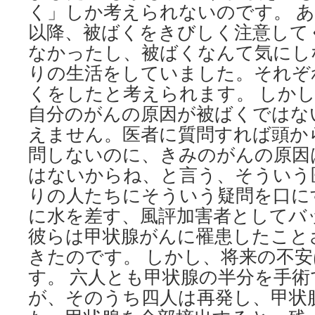
く」しか考えられないのです。 あの
以降、被ばくをきびしく注意して
なかったし、被ばくなんて気にし
りの生活をしていました。それぞ
くをしたと考えられます。 しか
自分のがんの原因が被ばくではな
えません。医者に質問すれば頭か
問しないのに、きみのがんの原因
はないからね、と言う、そういう
りの人たちにそういう疑問を口に
に水を差す、風評加害者としてバ
彼らは甲状腺がんに罹患したこと
きたのです。 しかし、将来の不
す。 六人とも甲状腺の半分を手
が、そのうち四人は再発し、甲状