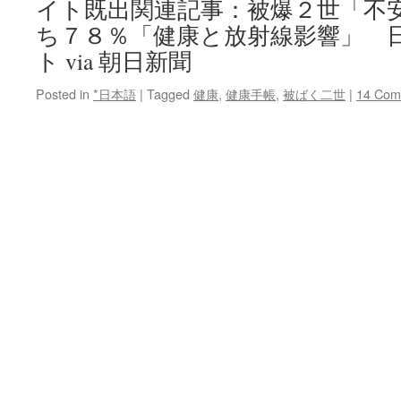
イト既出関連記事：被爆２世「不
ち７８％「健康と放射線影響」 
ト via 朝日新聞
Posted in
*日本語
|
Tagged
健康
,
健康手帳
,
被ばく二世
|
14 Com