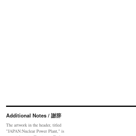
Additional Notes / 謝辞
The artwork in the header, titled
"JAPAN:Nuclear Power Plant," is