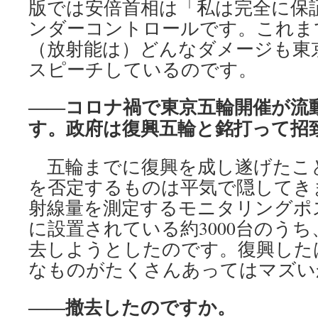
版では安倍首相は「私は完全に保
ンダーコントロールです。これま
（放射能は）どんなダメージも東
スピーチしているのです。
――コロナ禍で東京五輪開催が流
す。政府は復興五輪と銘打って招
五輪までに復興を成し遂げたこ
を否定するものは平気で隠してき
射線量を測定するモニタリングポ
に設置されている約3000台のう
去しようとしたのです。復興した
なものがたくさんあってはマズい
――撤去したのですか。