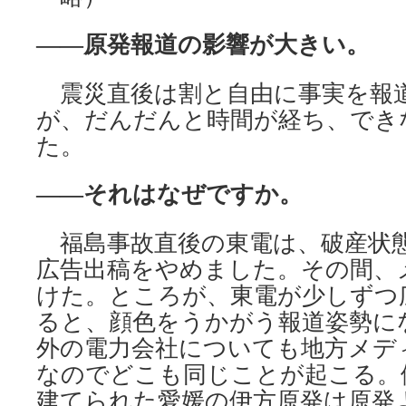
――原発報道の影響が大きい。
震災直後は割と自由に事実を報
が、だんだんと時間が経ち、でき
た。
――それはなぜですか。
福島事故直後の東電は、破産状
広告出稿をやめました。その間、
けた。ところが、東電が少しずつ
ると、顔色をうかがう報道姿勢に
外の電力会社についても地方メデ
なのでどこも同じことが起こる。
建てられた愛媛の伊方原発は原発