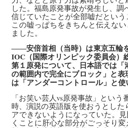
した。福島原発事故が発生し、調
信じていたことが全部嘘だという
この嘘っぱちをきちんと伝えない
ました。
――安倍首相（当時）は東京五輪を
IOC（国際オリンピック委員会）
第１原発について、日本語では「港
の範囲内で完全にブロック」と表
は「アンダーコントロール」と使
「お笑い芸人vs原発事故」という
時、演説の英語版を使おうとした
アできないようになっていた。見
くことに肝心な部分がごっそり変