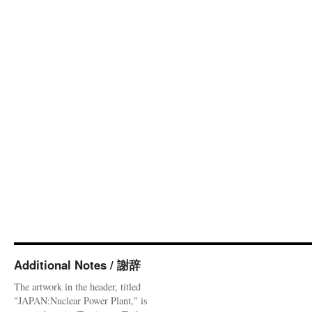
Additional Notes / 謝辞
The artwork in the header, titled
"JAPAN:Nuclear Power Plant," is