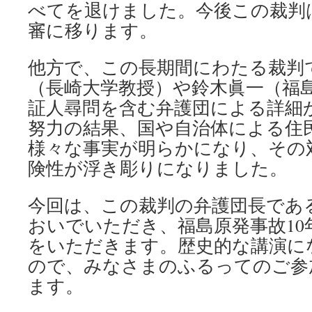
べてを退けました。今後この裁判
審に移ります。
他方で、この長期間にわたる裁判
（長崎大学教授）や鈴木眞一（福
証人尋問を含む弁護団による詳細
努力の結果、国や自治体による住
様々な事実が明らかになり、その
険性が浮き彫りになりました。
今回は、この裁判の弁護団長であ
おいでいただき、福島原発事故10
をいただきます。歴史的な講演に
ので、みなさまのふるってのご参
ます。