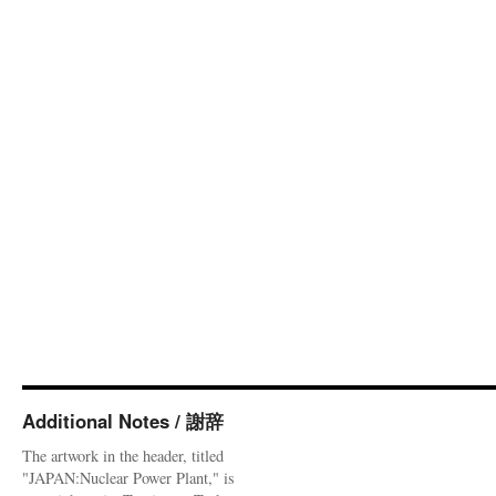
Additional Notes / 謝辞
The artwork in the header, titled
"JAPAN:Nuclear Power Plant," is