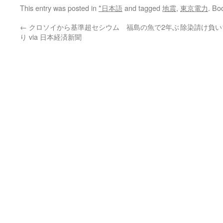
This entry was posted in
*日本語
and tagged
地震
,
東京電力
. Bo
←
クロソイから基準超セシウム 福島の魚で2年ぶ
除染請け負い
り via 日本経済新聞