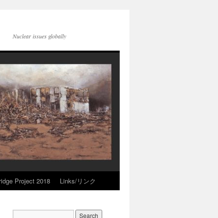
Nuclear issues globally
idge Project 2018
Links/リンク