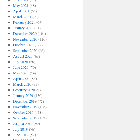
May 2021
(48)
April 2021
(64)
March 2021
(93)
February 2021
(69)
January 2021
(91)
December 2020
(104)
November 2020
(126)
October 2020
(122)
September 2020
(66)
August 2020
(63)
July 2020
(56)
June 2020
(70)
May 2020
(54)
April 2020
(85)
March 2020
(88)
February 2020
(97)
January 2020
(130)
December 2019
(75)
November 2019
(106)
October 2019
(138)
September 2019
(102)
August 2019
(99)
July 2019
(76)
June 2019
(52)