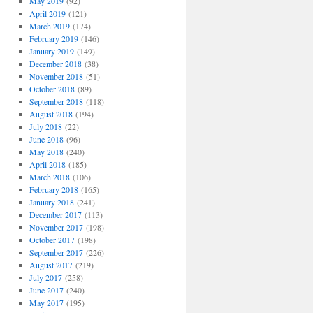
May 2019
(92)
April 2019
(121)
March 2019
(174)
February 2019
(146)
January 2019
(149)
December 2018
(38)
November 2018
(51)
October 2018
(89)
September 2018
(118)
August 2018
(194)
July 2018
(22)
June 2018
(96)
May 2018
(240)
April 2018
(185)
March 2018
(106)
February 2018
(165)
January 2018
(241)
December 2017
(113)
November 2017
(198)
October 2017
(198)
September 2017
(226)
August 2017
(219)
July 2017
(258)
June 2017
(240)
May 2017
(195)