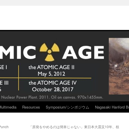
Multimedia
Resources
Symposium/シンポジウム
Nagasaki Hanford Br
rPunch
「原発をやめるのは簡単じゃない」東日本大震災10年、枝