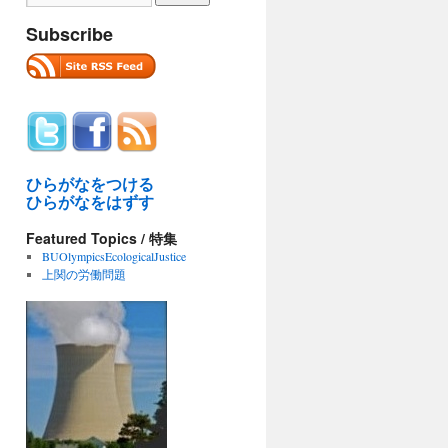
Subscribe
ひらがなをつける
ひらがなをはずす
Featured Topics / 特集
BUOlympicsEcologicalJustice
上関の労働問題