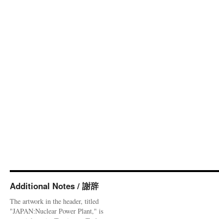
Additional Notes / 謝辞
The artwork in the header, titled
"JAPAN:Nuclear Power Plant," is