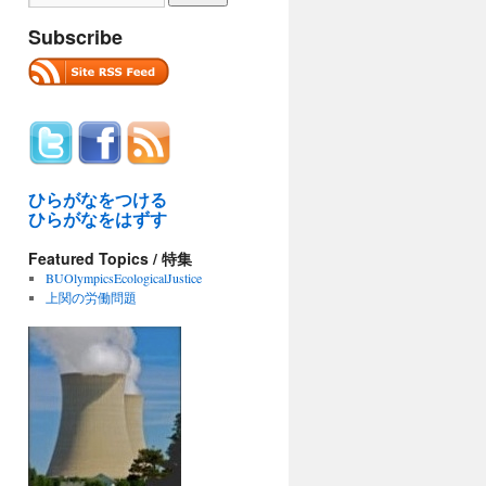
Subscribe
ひらがなをつける
ひらがなをはずす
Featured Topics / 特集
BUOlympicsEcologicalJustice
上関の労働問題