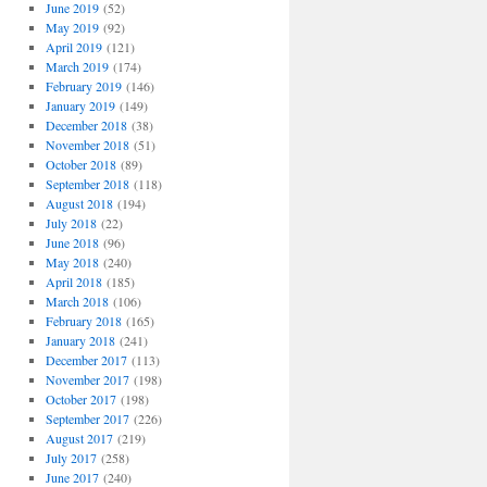
June 2019
(52)
May 2019
(92)
April 2019
(121)
March 2019
(174)
February 2019
(146)
January 2019
(149)
December 2018
(38)
November 2018
(51)
October 2018
(89)
September 2018
(118)
August 2018
(194)
July 2018
(22)
June 2018
(96)
May 2018
(240)
April 2018
(185)
March 2018
(106)
February 2018
(165)
January 2018
(241)
December 2017
(113)
November 2017
(198)
October 2017
(198)
September 2017
(226)
August 2017
(219)
July 2017
(258)
June 2017
(240)