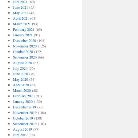
July 2021
(60)
June 2021
(55)
May 2021
(48)
April 2021
(64)
March 2021
(93)
February 2021
(69)
January 2021
(91)
December 2020
(104)
November 2020
(126)
October 2020
(122)
September 2020
(66)
August 2020
(63)
July 2020
(56)
June 2020
(70)
May 2020
(54)
April 2020
(85)
March 2020
(88)
February 2020
(97)
January 2020
(130)
December 2019
(75)
November 2019
(106)
October 2019
(138)
September 2019
(102)
August 2019
(99)
July 2019
(76)