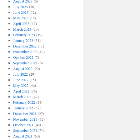
August 2023
(5)
July 2023
(10)
June 2023
(12)
May 2023
(15)
April 2023
(17)
March 2023
(20)
February 2023
(19)
January 2023
(31)
December 2022
(11)
November 2022
(12)
October 2022
(7)
September 2022
(6)
August 2022
(22)
July 2022
(29)
June 2022
(15)
May 2022
(46)
April 2022
(36)
March 2022
(47)
February 2022
(24)
January 2022
(57)
December 2021
(27)
November 2021
(32)
October 2021
(48)
September 2021
(56)
August 2021
(53)