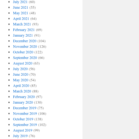
July 2021
(60)
June 2021
(55)
May 2021
(48)
April 2021
(64)
March 2021
(93)
February 2021
(69)
January 2021
(91)
December 2020
(104)
November 2020
(126)
October 2020
(122)
September 2020
(66)
August 2020
(63)
July 2020
(56)
June 2020
(70)
May 2020
(54)
April 2020
(85)
March 2020
(88)
February 2020
(97)
January 2020
(130)
December 2019
(75)
November 2019
(106)
October 2019
(138)
September 2019
(102)
August 2019
(99)
July 2019
(76)