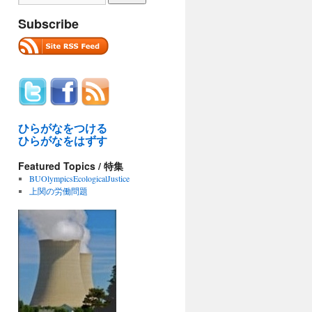
Subscribe
ひらがなをつける
ひらがなをはずす
Featured Topics / 特集
BUOlympicsEcologicalJustice
上関の労働問題