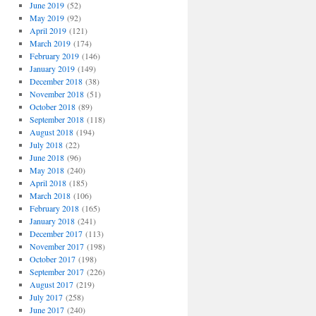
June 2019
(52)
May 2019
(92)
April 2019
(121)
March 2019
(174)
February 2019
(146)
January 2019
(149)
December 2018
(38)
November 2018
(51)
October 2018
(89)
September 2018
(118)
August 2018
(194)
July 2018
(22)
June 2018
(96)
May 2018
(240)
April 2018
(185)
March 2018
(106)
February 2018
(165)
January 2018
(241)
December 2017
(113)
November 2017
(198)
October 2017
(198)
September 2017
(226)
August 2017
(219)
July 2017
(258)
June 2017
(240)