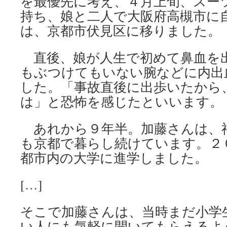
を最優先に考え、４月上旬、スー
持ち、娘と二人で大阪府高槻市に
は、京都市伏見区に移りました。
直後、娘が人生で初めて鼻血を
もぶつけてもいない腕などに内出
した。「事故直後に出歩いたから
は」と恐怖を感じたといいます。
あれから９年半。加藤さんは、
も京都で暮らし続けています。２
都市内の大学に進学しました。
[…]
そこで加藤さんは、当時まだ小学
い人にも気軽に開いてもらえるよ