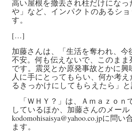
高い屋根を撤去され柱だけになっ
や」など、インパクトのあるショ
す。
[…]
加藤さんは、「生活を奪われ、今
不安。何も伝えないで、このまま
です。震災とか原発事故とかに興
人に手にとってもらい、何か考え
るきっかけにしてもらえたら」と
「ＷＨＹ？」は、Ａｍａｚｏｎ
しているほか、加藤さんのメール
kodomohisaisya@yahoo.co.
ます。