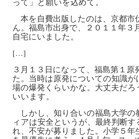
って」と願いを込めて。
本を自費出版したのは、京都市
ん。福島市出身で、２０１１年３
自宅にいました。
[…]
３月１３日になって、福島第１原
た。当時は原発についての知識が
場の爆発くらいかな。大丈夫だろ
いいます。
しかし、知り合いの福島大学の
ィアは安全というが、最終判断す
れ、不安が募りました。小学５年