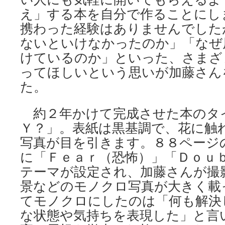
え」する本を自分で作ることにし
携わった経験はありませんでした
ないといけなかったのか」「なぜ
けているのか」といった、さまざ
ってほしいという思いが加藤さん
た。
約２年かけて完成させた本のタ
Ｙ？」。表紙は黒基調で、花に触
写真が目を引きます。８８ページ
に「Ｆｅａｒ（恐怖）」「Ｄｏｕ
テーマが設定され、加藤さんが撮
景などのモノクロ写真が大きく載
てモノクロにしたのは「何も解決
な状態や気持ちを表現した」と言