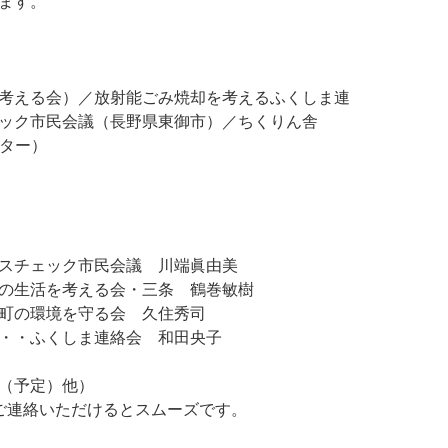
ます。
考える会）／放射能ごみ焼却を考えるふくしま連
ック市民会議（長野県東御市）／ちくりん舎
ンター）
スチェック市民会議 川端眞由美
の生活を考える会・三条 鶴巻敏樹
町の環境を守る会 久住秀司
・・ふくしま連絡会 和田央子
（予定）他）
ご連絡いただけるとスムーズです。