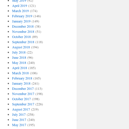
May 2019
(92)
April 2019
(121)
March 2019
(174)
February 2019
(146)
January 2019
(149)
December 2018
(38)
November 2018
(51)
October 2018
(89)
September 2018
(118)
August 2018
(194)
July 2018
(22)
June 2018
(96)
May 2018
(240)
April 2018
(185)
March 2018
(106)
February 2018
(165)
January 2018
(241)
December 2017
(113)
November 2017
(198)
October 2017
(198)
September 2017
(226)
August 2017
(219)
July 2017
(258)
June 2017
(240)
May 2017
(195)