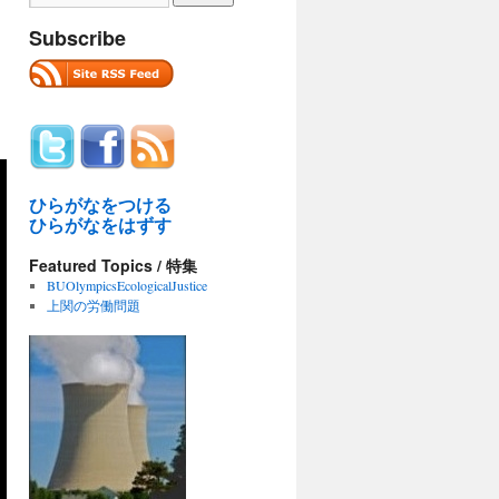
Subscribe
ひらがなをつける
ひらがなをはずす
Featured Topics / 特集
BUOlympicsEcologicalJustice
上関の労働問題