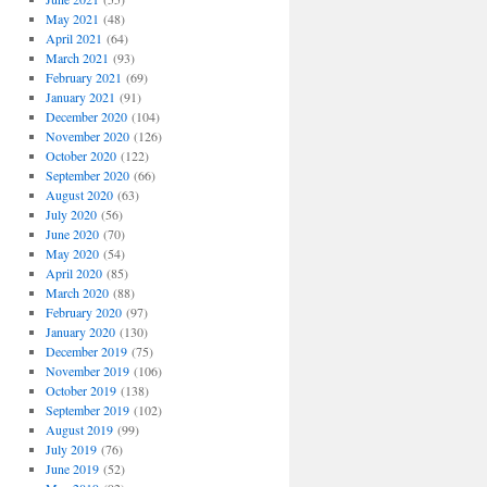
May 2021
(48)
April 2021
(64)
March 2021
(93)
February 2021
(69)
January 2021
(91)
December 2020
(104)
November 2020
(126)
October 2020
(122)
September 2020
(66)
August 2020
(63)
July 2020
(56)
June 2020
(70)
May 2020
(54)
April 2020
(85)
March 2020
(88)
February 2020
(97)
January 2020
(130)
December 2019
(75)
November 2019
(106)
October 2019
(138)
September 2019
(102)
August 2019
(99)
July 2019
(76)
June 2019
(52)