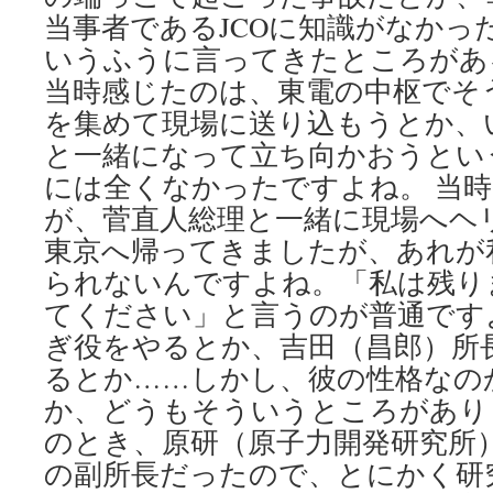
当事者であるJCOに知識がなかっ
いうふうに言ってきたところがあ
当時感じたのは、東電の中枢でそ
を集めて現場に送り込もうとか、
と一緒になって立ち向かおうとい
には全くなかったですよね。 当
が、菅直人総理と一緒に現場へヘ
東京へ帰ってきましたが、あれが
られないんですよね。「私は残り
てください」と言うのが普通です
ぎ役をやるとか、吉田（昌郎）所
るとか……しかし、彼の性格なの
か、どうもそういうところがありま
のとき、原研（原子力開発研究所
の副所長だったので、とにかく研