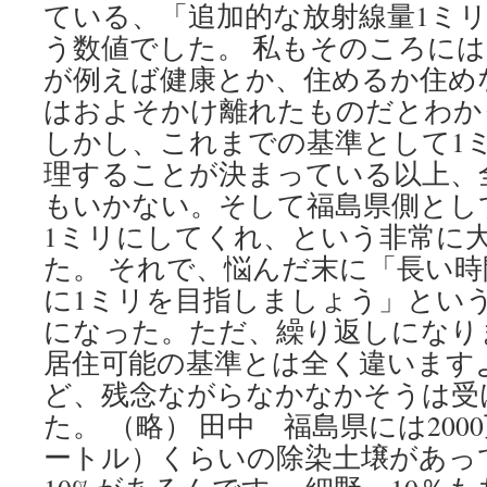
ている、「追加的な放射線量1ミ
う数値でした。 私もそのころには
が例えば健康とか、住めるか住め
はおよそかけ離れたものだとわか
しかし、これまでの基準として1
理することが決まっている以上、
もいかない。そして福島県側とし
1ミリにしてくれ、という非常に
た。 それで、悩んだ末に「長い
に1ミリを目指しましょう」とい
になった。ただ、繰り返しになり
居住可能の基準とは全く違います
ど、残念ながらなかなかそうは受
た。 （略） 田中 福島県には2000
ートル）くらいの除染土壌があっ