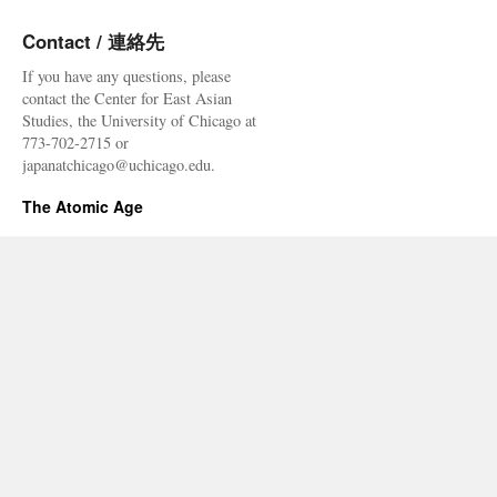
Contact / 連絡先
If you have any questions, please
contact the Center for East Asian
Studies, the University of Chicago at
773-702-2715 or
japanatchicago@uchicago.edu.
The Atomic Age