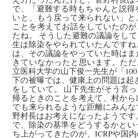
で、「避難する時もちゃんと説得
いと、もう戻って来られない」と
ことを考えてお話をしていたのが
たね。 そうした避難の議論をし
生は除染をやられていたんですね
は、その議論をやっていた時はま
きていなかったと思います。ただ
立医科大学の山下俊一先生が「10
下の被曝では、健康上の問題は起
をしていて。 山下先生がそう言
帰るときのことを考えて、村から
でも来られるような距離にみんな
野村長はお考えになったようです。
で、除染の基準をどうするかとい
ち上がってきたのが、ICRPや国