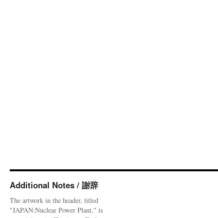
Additional Notes / 謝辞
The artwork in the header, titled
"JAPAN:Nuclear Power Plant," is