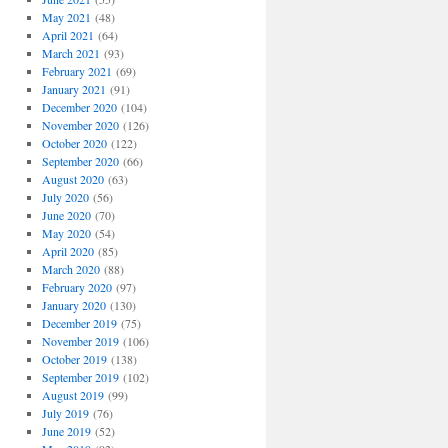
May 2021
(48)
April 2021
(64)
March 2021
(93)
February 2021
(69)
January 2021
(91)
December 2020
(104)
November 2020
(126)
October 2020
(122)
September 2020
(66)
August 2020
(63)
July 2020
(56)
June 2020
(70)
May 2020
(54)
April 2020
(85)
March 2020
(88)
February 2020
(97)
January 2020
(130)
December 2019
(75)
November 2019
(106)
October 2019
(138)
September 2019
(102)
August 2019
(99)
July 2019
(76)
June 2019
(52)