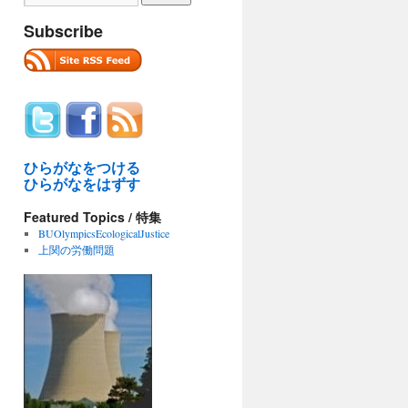
Subscribe
ひらがなをつける
ひらがなをはずす
Featured Topics / 特集
BUOlympicsEcologicalJustice
上関の労働問題