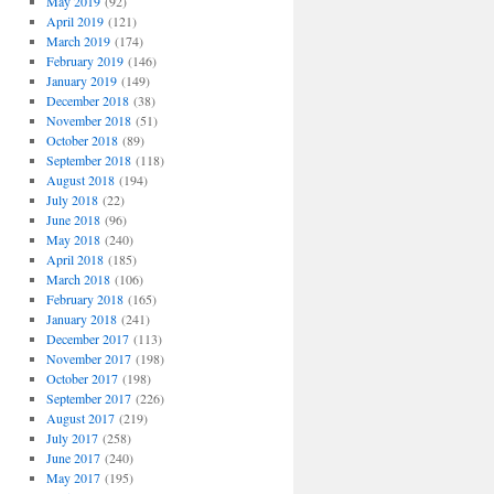
May 2019
(92)
April 2019
(121)
March 2019
(174)
February 2019
(146)
January 2019
(149)
December 2018
(38)
November 2018
(51)
October 2018
(89)
September 2018
(118)
August 2018
(194)
July 2018
(22)
June 2018
(96)
May 2018
(240)
April 2018
(185)
March 2018
(106)
February 2018
(165)
January 2018
(241)
December 2017
(113)
November 2017
(198)
October 2017
(198)
September 2017
(226)
August 2017
(219)
July 2017
(258)
June 2017
(240)
May 2017
(195)