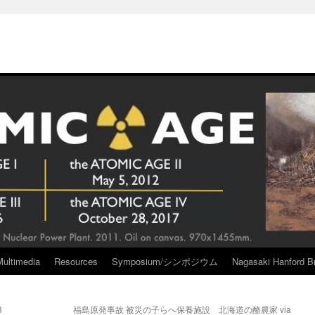
Multimedia
Resources
Symposium/シンポジウム
Nagasaki Hanford Br
3
福島原発事故 被災の子らへ保養施設 北海道の酪農家 via