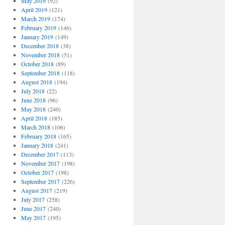
May 2019
(92)
April 2019
(121)
March 2019
(174)
February 2019
(146)
January 2019
(149)
December 2018
(38)
November 2018
(51)
October 2018
(89)
September 2018
(118)
August 2018
(194)
July 2018
(22)
June 2018
(96)
May 2018
(240)
April 2018
(185)
March 2018
(106)
February 2018
(165)
January 2018
(241)
December 2017
(113)
November 2017
(198)
October 2017
(198)
September 2017
(226)
August 2017
(219)
July 2017
(258)
June 2017
(240)
May 2017
(195)