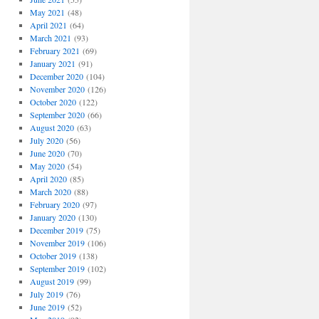
May 2021
(48)
April 2021
(64)
March 2021
(93)
February 2021
(69)
January 2021
(91)
December 2020
(104)
November 2020
(126)
October 2020
(122)
September 2020
(66)
August 2020
(63)
July 2020
(56)
June 2020
(70)
May 2020
(54)
April 2020
(85)
March 2020
(88)
February 2020
(97)
January 2020
(130)
December 2019
(75)
November 2019
(106)
October 2019
(138)
September 2019
(102)
August 2019
(99)
July 2019
(76)
June 2019
(52)