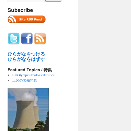
Subscribe
ひらがなをつける
ひらがなをはずす
Featured Topics / 特集
BUOlympicsEcologicalJustice
上関の労働問題