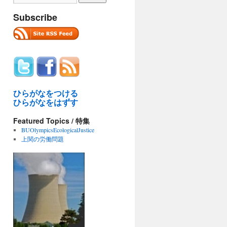
Subscribe
ひらがなをつける
ひらがなをはずす
Featured Topics / 特集
BUOlympicsEcologicalJustice
上関の労働問題