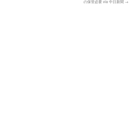
の保管必要 via 中日新聞
→