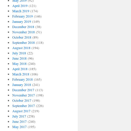
May 2019
(92)
April 2019
(121)
March 2019
(174)
February 2019
(146)
January 2019
(149)
December 2018
(38)
November 2018
(51)
October 2018
(89)
September 2018
(118)
August 2018
(194)
July 2018
(22)
June 2018
(96)
May 2018
(240)
April 2018
(185)
March 2018
(106)
February 2018
(165)
January 2018
(241)
December 2017
(113)
November 2017
(198)
October 2017
(198)
September 2017
(226)
August 2017
(219)
July 2017
(258)
June 2017
(240)
May 2017
(195)