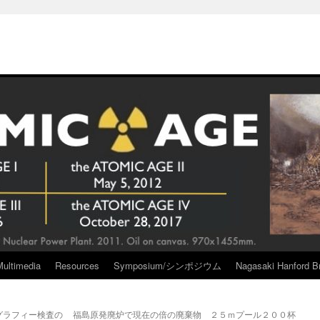
Multimedia
Resources
Symposium/シンポジウム
Nagasaki Hanford Br
グラフィー検査の
福島原発廃炉で現在の倍の廃棄物 ２５ｍプール２００杯