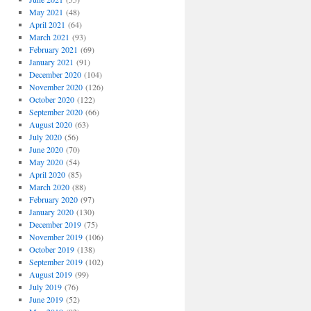
May 2021
(48)
April 2021
(64)
March 2021
(93)
February 2021
(69)
January 2021
(91)
December 2020
(104)
November 2020
(126)
October 2020
(122)
September 2020
(66)
August 2020
(63)
July 2020
(56)
June 2020
(70)
May 2020
(54)
April 2020
(85)
March 2020
(88)
February 2020
(97)
January 2020
(130)
December 2019
(75)
November 2019
(106)
October 2019
(138)
September 2019
(102)
August 2019
(99)
July 2019
(76)
June 2019
(52)