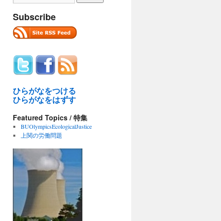
Subscribe
ひらがなをつける
ひらがなをはずす
Featured Topics / 特集
BUOlympicsEcologicalJustice
上関の労働問題