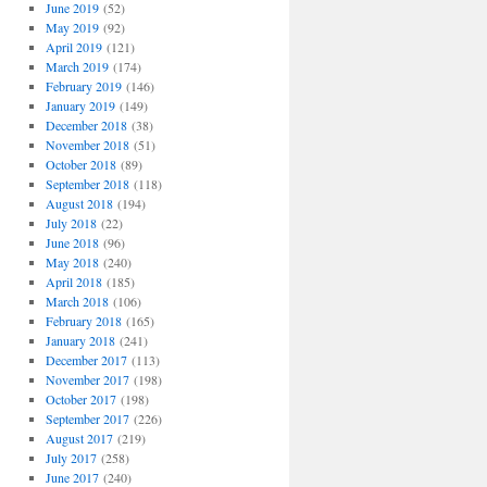
June 2019
(52)
May 2019
(92)
April 2019
(121)
March 2019
(174)
February 2019
(146)
January 2019
(149)
December 2018
(38)
November 2018
(51)
October 2018
(89)
September 2018
(118)
August 2018
(194)
July 2018
(22)
June 2018
(96)
May 2018
(240)
April 2018
(185)
March 2018
(106)
February 2018
(165)
January 2018
(241)
December 2017
(113)
November 2017
(198)
October 2017
(198)
September 2017
(226)
August 2017
(219)
July 2017
(258)
June 2017
(240)