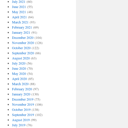
July 2021
(60)
June 2021
(55)
May 2021
(48)
April 2021
(64)
March 2021
(93)
February 2021
(69)
January 2021
(91)
December 2020
(104)
November 2020
(126)
October 2020
(122)
September 2020
(66)
August 2020
(63)
July 2020
(56)
June 2020
(70)
May 2020
(54)
April 2020
(85)
March 2020
(88)
February 2020
(97)
January 2020
(130)
December 2019
(75)
November 2019
(106)
October 2019
(138)
September 2019
(102)
August 2019
(99)
July 2019
(76)