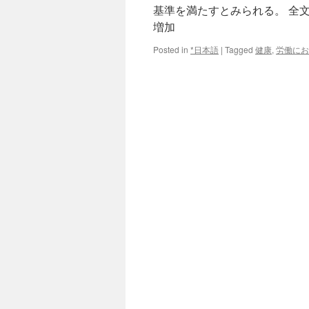
基準を満たすとみられる。 全
増加
Posted in
*日本語
|
Tagged
健康
,
労働にお