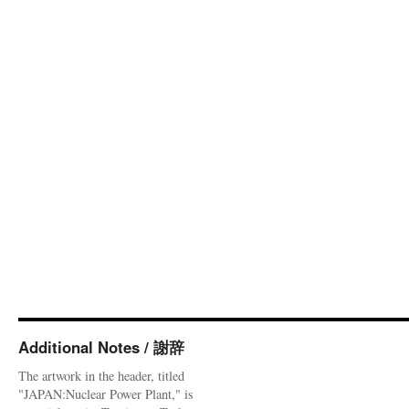
Additional Notes / 謝辞
The artwork in the header, titled
"JAPAN:Nuclear Power Plant," is