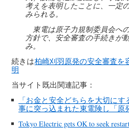
考えを表明したことに、一定
みられる。
東電は原子力規制委員会への
方針で、安全審査の手続きが
み。
続きは
柏崎刈羽原発の安全審査を
明
当サイト既出関連記事：
「お金と安全どちらを大切にす
事に突っ込まれた東電険し「原発再稼働
Tokyo Electric gets OK to seek restart