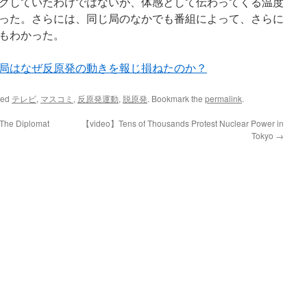
クしていたわけではないが、体感として伝わってくる温度
った。さらには、同じ局のなかでも番組によって、さらに
もわかった。
局はなぜ反原発の動きを報じ損ねたのか？
ged
テレビ
,
マスコミ
,
反原発運動
,
脱原発
. Bookmark the
permalink
.
 The Diplomat
【video】Tens of Thousands Protest Nuclear Power in
Tokyo
→