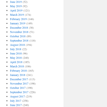
June 2019
(52)
May 2019
(92)
April 2019
(121)
March 2019
(174)
February 2019
(146)
January 2019
(149)
December 2018
(38)
November 2018
(51)
October 2018
(89)
September 2018
(118)
August 2018
(194)
July 2018
(22)
June 2018
(96)
May 2018
(240)
April 2018
(185)
March 2018
(106)
February 2018
(165)
January 2018
(241)
December 2017
(113)
November 2017
(198)
October 2017
(198)
September 2017
(226)
August 2017
(219)
July 2017
(258)
June 2017
(240)