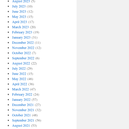
August 2023
(5)
July 2023
(10)
June 2023
(12)
May 2023
(15)
April 2023
(17)
March 2023
(20)
February 2023
(19)
January 2023
(31)
December 2022
(11)
November 2022
(12)
October 2022
(7)
September 2022
(6)
August 2022
(22)
July 2022
(29)
June 2022
(15)
May 2022
(46)
April 2022
(36)
March 2022
(47)
February 2022
(24)
January 2022
(57)
December 2021
(27)
November 2021
(32)
October 2021
(48)
September 2021
(56)
August 2021
(53)