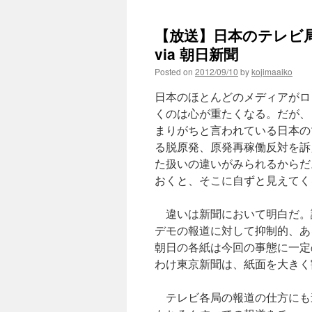
【放送】日本のテレビ
via 朝日新聞
Posted on
2012/09/10
by
kojimaaiko
日本のほとんどのメディアがロ
くのは心が重たくなる。だが、
まりがちと言われている日本の
る脱原発、原発再稼働反対を訴
た扱いの違いがみられるからだ
おくと、そこに自ずと見えてく
違いは新聞において明白だ。
デモの報道に対して抑制的、あ
朝日の各紙は今回の事態に一定
わけ東京新聞は、紙面を大きく
テレビ各局の報道の仕方にも