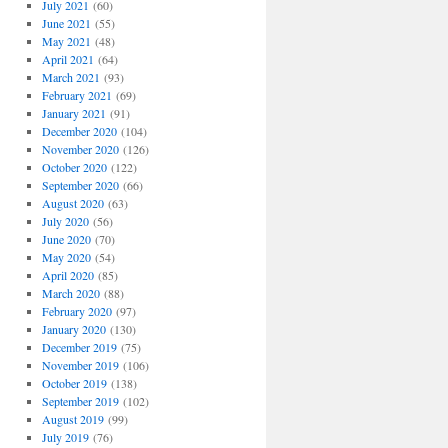
July 2021
(60)
June 2021
(55)
May 2021
(48)
April 2021
(64)
March 2021
(93)
February 2021
(69)
January 2021
(91)
December 2020
(104)
November 2020
(126)
October 2020
(122)
September 2020
(66)
August 2020
(63)
July 2020
(56)
June 2020
(70)
May 2020
(54)
April 2020
(85)
March 2020
(88)
February 2020
(97)
January 2020
(130)
December 2019
(75)
November 2019
(106)
October 2019
(138)
September 2019
(102)
August 2019
(99)
July 2019
(76)