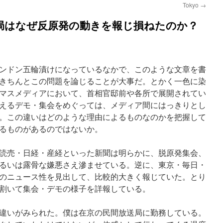
Tokyo
→
局はなぜ反原発の動きを報じ損ねたのか？
ンドン五輪漬けになっているなかで、このような文章を書
きちんとこの問題を論じることが大事だ。とかく一色に染
マスメディアにおいて、首相官邸前や各所で展開されてい
えるデモ・集会をめぐっては、メディア間にはっきりとし
。この違いはどのような理由によるものなのかを把握して
るものがあるのではないか。
読売・日経・産経といった新聞は明らかに、脱原発集会、
るいは露骨な嫌悪さえ滲ませている。逆に、東京・毎日・
のニュース性を見出して、比較的大きく報じていた。とり
割いて集会・デモの様子を詳報している。
違いがみられた。僕は在京の民間放送局に勤務している。