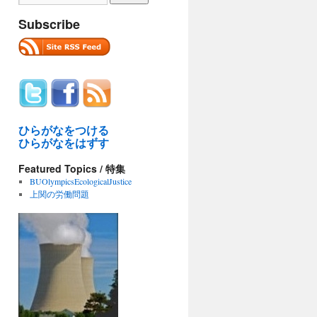
Subscribe
ひらがなをつける
ひらがなをはずす
Featured Topics / 特集
BUOlympicsEcologicalJustice
上関の労働問題