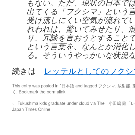
もない。ただ、現状の日本で
出てくる「フクシマ」という
受け流しにくい空気が流れて
れわれは、驚いてみせたり、
り、冗談を言おうとすること
という言葉を、なんとか消化
る。そういうやっかいな状況
続きは
レッテルとしてのフクシ
This entry was posted in
*日本語
and tagged
フクシマ
,
放射能
,
く
. Bookmark the
permalink
.
←
Fukushima kids graduate under cloud via The
小田嶋 隆「レ
Japan Times Online