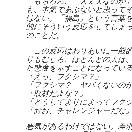
もちろん、「大丈夫なのか」
も、本気であぶないと思って
はない。「福島」という言葉
的にそういう反応をしてしま
のことだ。
この反応はわりあいに一般的
りもむしろ、ほとんどの人は
た態度を示すことになってい
「えっ、フクシマ？」
「フクシマ？ ヤバくないの
「取材だよな？」
「どうしてよりによってフク
「おお、チャレンジャーだな
悪気があるわけではない。差