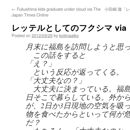
←
Fukushima kids graduate under cloud via The
小田嶋 隆「レ
Japan Times Online
レッテルとしてのフクシマ via
Posted on
2012/03/25
by
kojimaaiko
月末に福島を訪問しようと思
この話をすると
「え？」
という反応が返ってくる。
「大丈夫なの？」
大丈夫に決まっている。福島
日そこで暮らしている。外か
が、2日か3日現地の空気を吸
物を食べたからといって何が
だ？