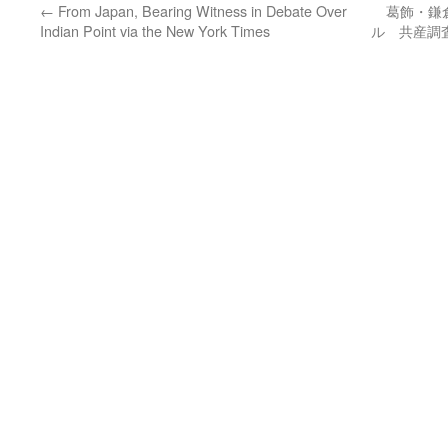
←
From Japan, Bearing Witness in Debate Over
葛飾・鎌
Indian Point via the New York Times
ル 共産調査