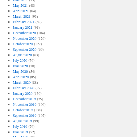
May 2021
(48)
April 2021
(64)
March 2021
(93)
February 2021
(69)
January 2021
(91)
December 2020
(104)
November 2020
(126)
October 2020
(122)
September 2020
(66)
August 2020
(63)
July 2020
(56)
June 2020
(70)
May 2020
(54)
April 2020
(85)
March 2020
(88)
February 2020
(97)
January 2020
(130)
December 2019
(75)
November 2019
(106)
October 2019
(138)
September 2019
(102)
August 2019
(99)
July 2019
(76)
June 2019
(52)