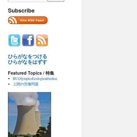
Subscribe
ひらがなをつける
ひらがなをはずす
Featured Topics / 特集
BUOlympicsEcologicalJustice
上関の労働問題