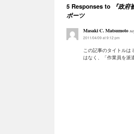
5 Responses to
『政府被
ポーツ
Masaki C. Matsumoto
sa
2011/04/09 at 9:12 pm
この記事のタイトルは
はなく、「作業員を派