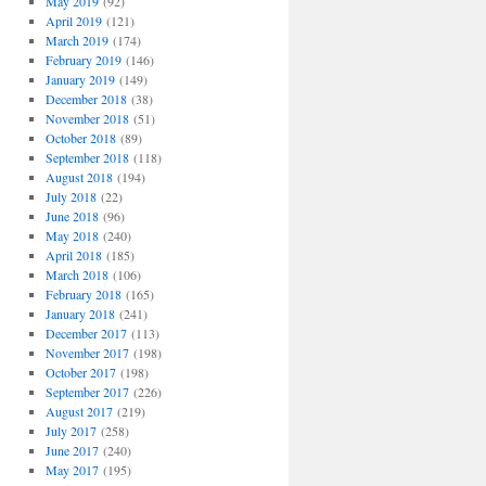
May 2019
(92)
April 2019
(121)
March 2019
(174)
February 2019
(146)
January 2019
(149)
December 2018
(38)
November 2018
(51)
October 2018
(89)
September 2018
(118)
August 2018
(194)
July 2018
(22)
June 2018
(96)
May 2018
(240)
April 2018
(185)
March 2018
(106)
February 2018
(165)
January 2018
(241)
December 2017
(113)
November 2017
(198)
October 2017
(198)
September 2017
(226)
August 2017
(219)
July 2017
(258)
June 2017
(240)
May 2017
(195)