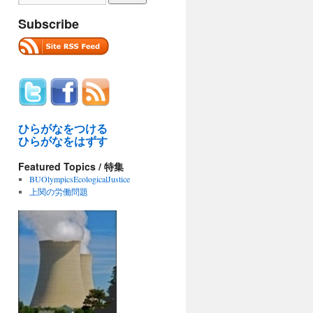
Subscribe
ひらがなをつける
ひらがなをはずす
Featured Topics / 特集
BUOlympicsEcologicalJustice
上関の労働問題