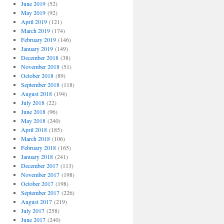
June 2019
(52)
May 2019
(92)
April 2019
(121)
March 2019
(174)
February 2019
(146)
January 2019
(149)
December 2018
(38)
November 2018
(51)
October 2018
(89)
September 2018
(118)
August 2018
(194)
July 2018
(22)
June 2018
(96)
May 2018
(240)
April 2018
(185)
March 2018
(106)
February 2018
(165)
January 2018
(241)
December 2017
(113)
November 2017
(198)
October 2017
(198)
September 2017
(226)
August 2017
(219)
July 2017
(258)
June 2017
(240)