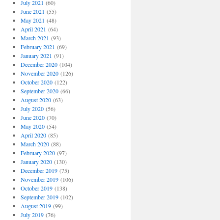
July 2021
(60)
June 2021
(55)
May 2021
(48)
April 2021
(64)
March 2021
(93)
February 2021
(69)
January 2021
(91)
December 2020
(104)
November 2020
(126)
October 2020
(122)
September 2020
(66)
August 2020
(63)
July 2020
(56)
June 2020
(70)
May 2020
(54)
April 2020
(85)
March 2020
(88)
February 2020
(97)
January 2020
(130)
December 2019
(75)
November 2019
(106)
October 2019
(138)
September 2019
(102)
August 2019
(99)
July 2019
(76)