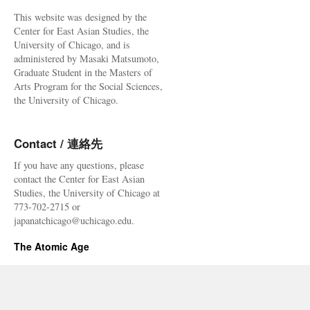
This website was designed by the
Center for East Asian Studies, the
University of Chicago, and is
administered by Masaki Matsumoto,
Graduate Student in the Masters of
Arts Program for the Social Sciences,
the University of Chicago.
Contact / 連絡先
If you have any questions, please
contact the Center for East Asian
Studies, the University of Chicago at
773-702-2715 or
japanatchicago@uchicago.edu.
The Atomic Age