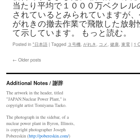
当たり平均で１０００万ベクレル
されているとみられていますが、
がれきの撤去作業で飛散した放射
て示しています。 もっと読む。
Posted in
*日本語
|
Tagged
３号機
,
がれき
,
コメ
,
健康
,
東電
|
1 
←
Older posts
Additional Notes / 謝辞
The artwork in the header, titled
"JAPAN:Nuclear Power Plant," is
copyright artist Tomiyama Taeko.
The photograph in the sidebar, of a
nuclear power plant in Byron, Illinois,
is copyright photographer Joseph
Pobereskin (
http://pobereskin.com/
)