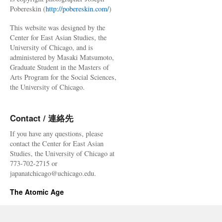
Pobereskin (
http://pobereskin.com/
)
This website was designed by the
Center for East Asian Studies, the
University of Chicago, and is
administered by Masaki Matsumoto,
Graduate Student in the Masters of
Arts Program for the Social Sciences,
the University of Chicago.
Contact / 連絡先
If you have any questions, please
contact the Center for East Asian
Studies, the University of Chicago at
773-702-2715 or
japanatchicago@uchicago.edu.
The Atomic Age