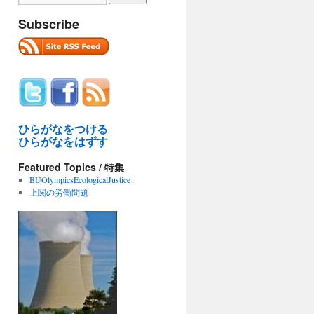
Subscribe
ひらがなをつける
ひらがなをはずす
Featured Topics / 特集
BUOlympicsEcologicalJustice
上関の労働問題