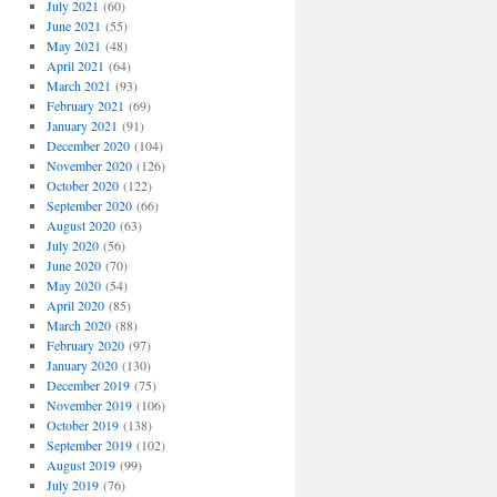
July 2021
(60)
June 2021
(55)
May 2021
(48)
April 2021
(64)
March 2021
(93)
February 2021
(69)
January 2021
(91)
December 2020
(104)
November 2020
(126)
October 2020
(122)
September 2020
(66)
August 2020
(63)
July 2020
(56)
June 2020
(70)
May 2020
(54)
April 2020
(85)
March 2020
(88)
February 2020
(97)
January 2020
(130)
December 2019
(75)
November 2019
(106)
October 2019
(138)
September 2019
(102)
August 2019
(99)
July 2019
(76)