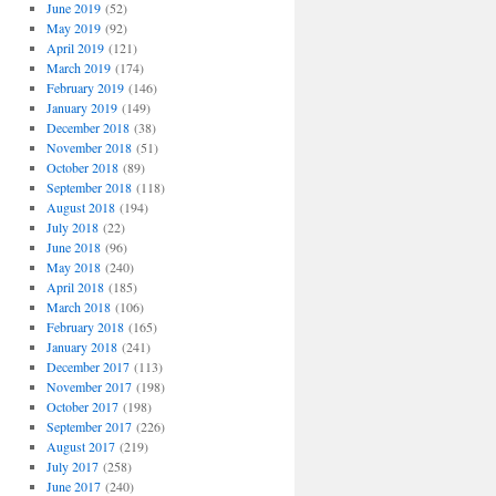
June 2019
(52)
May 2019
(92)
April 2019
(121)
March 2019
(174)
February 2019
(146)
January 2019
(149)
December 2018
(38)
November 2018
(51)
October 2018
(89)
September 2018
(118)
August 2018
(194)
July 2018
(22)
June 2018
(96)
May 2018
(240)
April 2018
(185)
March 2018
(106)
February 2018
(165)
January 2018
(241)
December 2017
(113)
November 2017
(198)
October 2017
(198)
September 2017
(226)
August 2017
(219)
July 2017
(258)
June 2017
(240)