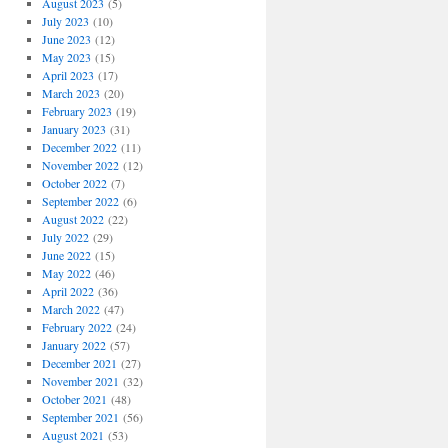
August 2023
(5)
July 2023
(10)
June 2023
(12)
May 2023
(15)
April 2023
(17)
March 2023
(20)
February 2023
(19)
January 2023
(31)
December 2022
(11)
November 2022
(12)
October 2022
(7)
September 2022
(6)
August 2022
(22)
July 2022
(29)
June 2022
(15)
May 2022
(46)
April 2022
(36)
March 2022
(47)
February 2022
(24)
January 2022
(57)
December 2021
(27)
November 2021
(32)
October 2021
(48)
September 2021
(56)
August 2021
(53)