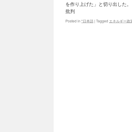
を作り上げた」と切り出した。
批判
Posted in
*日本語
|
Tagged
エネルギー政