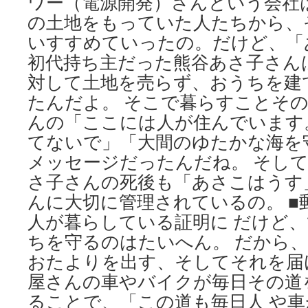
ワー（電源開発）さんという会社
の土地をもっていた人たちから、
いすすめていったの。だけど、「
初代持ち主だった熊谷あさ子さん
対して土地を売らず、おうちを建
たんだよ。 そこで暮らすことそ
んの「ここには人が住んでいます
てないで」「大間のゆたかな海を
メッセージだったんだね。 そし
さ子さんの死後も「あさこはうす
んに大切に管理されているの。 ■
人が暮らしている証明に だけど
ちを守るのはたいへん。 だから
おたよりを出す、そしてそれを届
屋さんの車やバイクが毎日その道
ることで、「この道も毎日人 や