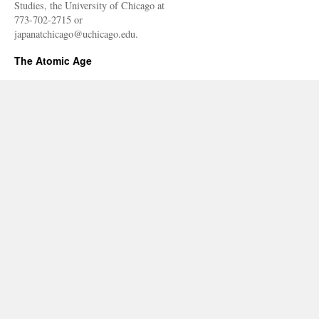
Studies, the University of Chicago at
773-702-2715 or
japanatchicago@uchicago.edu.
The Atomic Age