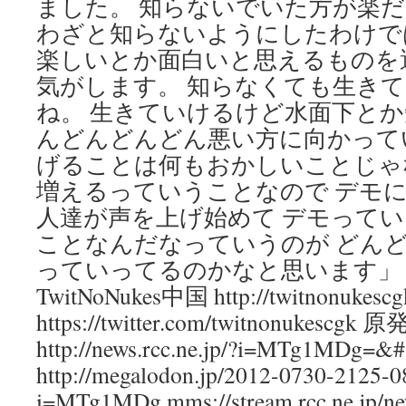
ました。 知らないでいた方が楽
わざと知らないようにしたわけで
楽しいとか面白いと思えるものを
気がします。 知らなくても生き
ね。 生きていけるけど水面下とか
んどんどんどん悪い方に向かって
げることは何もおかしいことじゃ
増えるっていうことなので デモ
人達が声を上げ始めて デモって
ことなんだなっていうのが どん
っていってるのかなと思います」
TwitNoNukes中国 http://twitnonukescgk
https://twitter.com/twitnonuk
http://news.rcc.ne.jp/?i=MTg1MDg=&#
http://megalodon.jp/2012-0730-2125-08
i=MTg1MDg mms://stream.rcc.ne.jp/