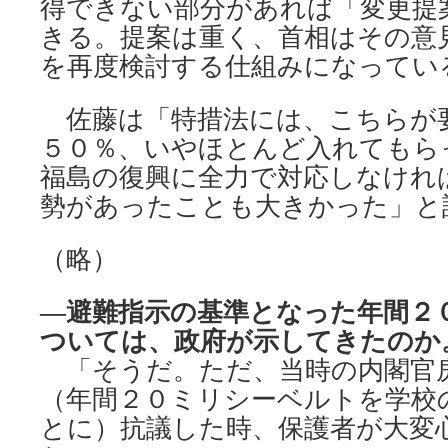
得できない部分があれば「変更提
きる。提案は重く、首相はその意
を再度検討する仕組みになってい
佐藤は「特措法には、こちらが
５０％、いやほとんど入れてもら
福島の復興に全力で対応しなけれ
勢があったことも大きかった」と
（略）
―避難指示の基準となった年間２
ついては、政府が示してきたのか
「そうだ。ただ、当時の内閣官
（年間２０ミリシーベルトを学校
とに）抗議した時、保護者が大変