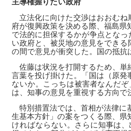
主導権握りたい政府
立法化に向けた交渉はおおむね
府が復興政策を決める際、福島県
で法的に担保するかが争点となっ
い政府と、被災地の意見をできる
の間で意見が衝突した。国の抵抗
佐藤は状況を打開するため、単
言葉を投げ掛けた。「国は（原発
ないか。こっちは被害者なんだぞ
は、知事の意見を重視する方向で
特別措置法では、首相が法律に
生基本方針」の案をつくる際、県
ければならない。さらに知事は、