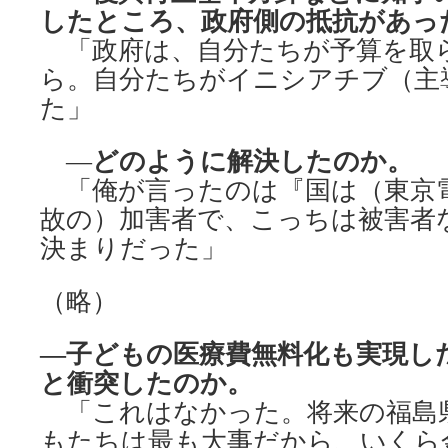
したところ、政府側の抵抗があっ
「政府は、自分たちが予算を取
ら。自分たちがイニシアチブ（主
た」
どのように解決したのか。
―
「俺が言ったのは『国は（東京
故の）加害者で、こっちは被害者
決まりだった」
（略）
―子どもの医療費無料化も実現し
と衝突したのか。
「これはなかった。将来の福島
もたちは最も大事だから、いくら