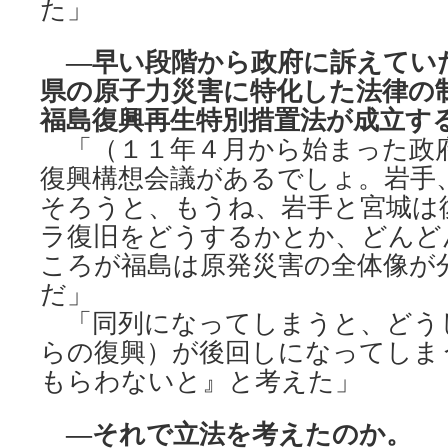
た」
―早い段階から政府に訴えてい
県の原子力災害に特化した法律の
福島復興再生特別措置法が成立す
「（１１年４月から始まった政
復興構想会議があるでしょ。岩手
そろうと、もうね、岩手と宮城は
ラ復旧をどうするかとか、どんど
ころが福島は原発災害の全体像が
だ」
「同列になってしまうと、どう
らの復興）が後回しになってしま
もらわないと』と考えた」
―それで立法を考えたのか。