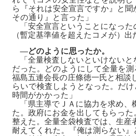
ら『それは安全宣言ですか』と聞
その通り』と言った」
「安全宣言ということになった
（暫定基準値を超えたコメが）出
―どのように思ったか。
「全量検査しないといけないと
だった。どのようにして全量を測
福島五連会長の庄條徳一氏と相談
らいで検査しようとなった。だけ
時間がかかった」
「県主導でＪＡに協力を求め、
た。政府にお金を出してもらった
整えた。全量全袋検査では、生産
耐えてくれた。『俺は測らない』