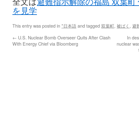
全文は
避難指示解除の福島 双葉町
を見学
This entry was posted in
*日本語
and tagged
双葉町
,
被ばく
,
避
←
U.S. Nuclear Bomb Overseer Quits After Clash
In des
With Energy Chief via Bloomberg
nuclear was