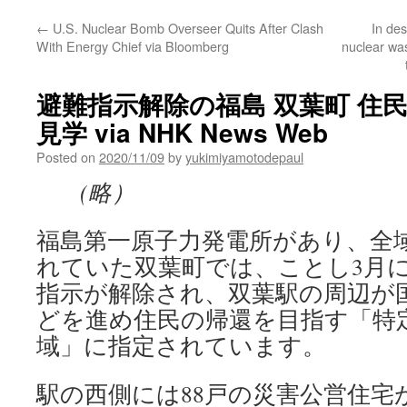
←
U.S. Nuclear Bomb Overseer Quits After Clash
In des
With Energy Chief via Bloomberg
nuclear was
避難指示解除の福島 双葉町 住
見学 via NHK News Web
Posted on
2020/11/09
by
yukimiyamotodepaul
(略）
福島第一原子力発電所があり、全
れていた双葉町では、ことし3月
指示が解除され、双葉駅の周辺が
どを進め住民の帰還を目指す「特
域」に指定されています。
駅の西側には88戸の災害公営住宅