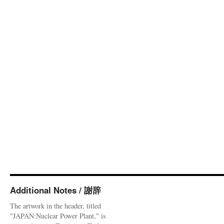
Additional Notes / 謝辞
The artwork in the header, titled
"JAPAN:Nuclear Power Plant," is