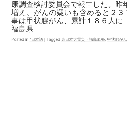
康調査検討委員会で報告した。昨
増え、がんの疑いも含めると２３
事は甲状腺がん、累計１８６人に
福島県
Posted in
*日本語
|
Tagged
東日本大震災・福島原発
,
甲状腺がん