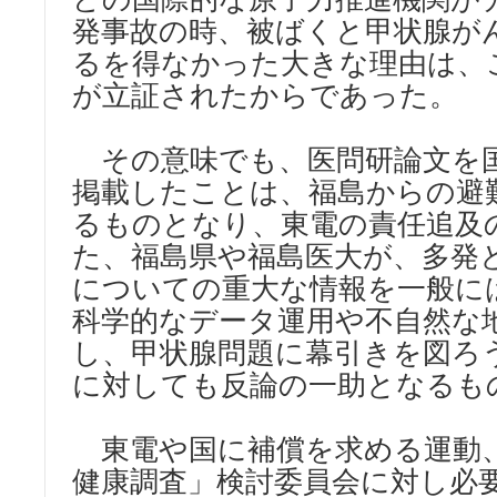
発事故の時、被ばくと甲状腺が
るを得なかった大きな理由は、
が立証されたからであった。
その意味でも、医問研論文を
掲載したことは、福島からの避
るものとなり、東電の責任追及
た、福島県や福島医大が、多発
についての重大な情報を一般に
科学的なデータ運用や不自然な
し、甲状腺問題に幕引きを図ろ
に対しても反論の一助となるも
東電や国に補償を求める運動
健康調査」検討委員会に対し必