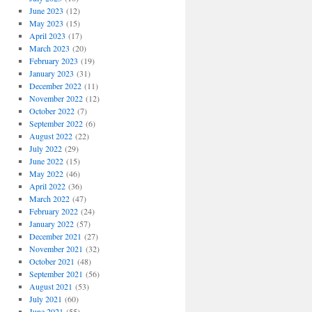
June 2023
(12)
May 2023
(15)
April 2023
(17)
March 2023
(20)
February 2023
(19)
January 2023
(31)
December 2022
(11)
November 2022
(12)
October 2022
(7)
September 2022
(6)
August 2022
(22)
July 2022
(29)
June 2022
(15)
May 2022
(46)
April 2022
(36)
March 2022
(47)
February 2022
(24)
January 2022
(57)
December 2021
(27)
November 2021
(32)
October 2021
(48)
September 2021
(56)
August 2021
(53)
July 2021
(60)
June 2021
(55)