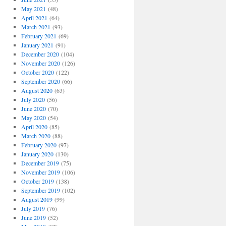
May 2021
(48)
April 2021
(64)
March 2021
(93)
February 2021
(69)
January 2021
(91)
December 2020
(104)
November 2020
(126)
October 2020
(122)
September 2020
(66)
August 2020
(63)
July 2020
(56)
June 2020
(70)
May 2020
(54)
April 2020
(85)
March 2020
(88)
February 2020
(97)
January 2020
(130)
December 2019
(75)
November 2019
(106)
October 2019
(138)
September 2019
(102)
August 2019
(99)
July 2019
(76)
June 2019
(52)