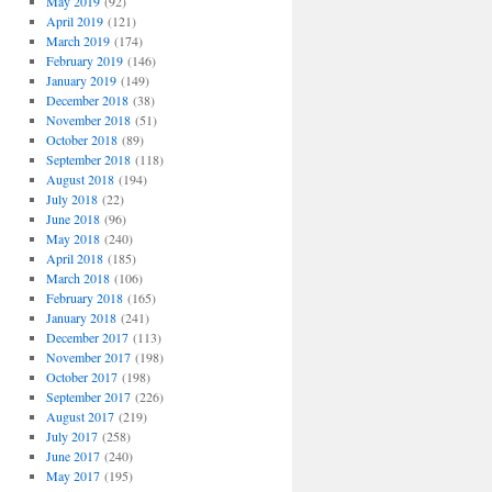
May 2019
(92)
April 2019
(121)
March 2019
(174)
February 2019
(146)
January 2019
(149)
December 2018
(38)
November 2018
(51)
October 2018
(89)
September 2018
(118)
August 2018
(194)
July 2018
(22)
June 2018
(96)
May 2018
(240)
April 2018
(185)
March 2018
(106)
February 2018
(165)
January 2018
(241)
December 2017
(113)
November 2017
(198)
October 2017
(198)
September 2017
(226)
August 2017
(219)
July 2017
(258)
June 2017
(240)
May 2017
(195)