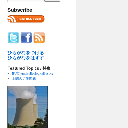
Subscribe
ひらがなをつける
ひらがなをはずす
Featured Topics / 特集
BUOlympicsEcologicalJustice
上関の労働問題