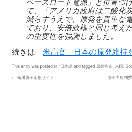
ベースロード電源」と位置づ
て、「アメリカ政府は二酸化
減らすうえで、原発を貴重な
ており、安倍政権と同じ考え
の重要性を強調しました。
続きは
米高官 日本の原発維持
This entry was posted in
*日本語
and tagged
原発推進
,
米国
. Bo
←
菊川慶子応援サイト
原子力規制委の